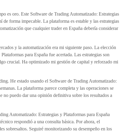
mpo es oro. Este Software de Trading Automatizado: Estrategias
 de forma impecable. La plataforma es estable y las estrategias
utomatización que cualquier trader en España debería considerar
cados y la automatización era mi siguiente paso. La elección
 Plataformas para España fue acertada. Las estrategias son
algo crucial. Ha optimizado mi gestión de capital y reforzado mi
ading. He estado usando el Software de Trading Automatizado:
semanas. La plataforma parece completa y las operaciones se
ue no puedo dar una opinión definitiva sobre los resultados a
ading Automatizado: Estrategias y Plataformas para España
 técnico respondió a una consulta básica. Por ahora, el
ndes sobresaltos. Seguiré monitorizando su desempeño en los