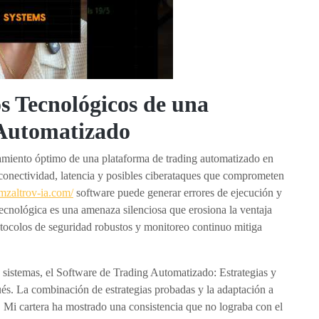
s Tecnológicos de una
 Automatizado
namiento óptimo de una plataforma de trading automatizado en
 conectividad, latencia y posibles ciberataques que comprometen
/mzaltrov-ia.com/
software puede generar errores de ejecución y
tecnológica es una amenaza silenciosa que erosiona la ventaja
tocolos de seguridad robustos y monitoreo continuo mitiga
 sistemas, el Software de Trading Automatizado: Estrategias y
és. La combinación de estrategias probadas y la adaptación a
 Mi cartera ha mostrado una consistencia que no lograba con el