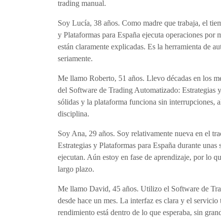
trading manual.
Soy Lucía, 38 años. Como madre que trabaja, el tie
y Plataformas para España ejecuta operaciones por mí
están claramente explicadas. Es la herramienta de a
seriamente.
Me llamo Roberto, 51 años. Llevo décadas en los mer
del Software de Trading Automatizado: Estrategias y
sólidas y la plataforma funciona sin interrupciones, 
disciplina.
Soy Ana, 29 años. Soy relativamente nueva en el tr
Estrategias y Plataformas para España durante unas 
ejecutan. Aún estoy en fase de aprendizaje, por lo q
largo plazo.
Me llamo David, 45 años. Utilizo el Software de Tr
desde hace un mes. La interfaz es clara y el servicio
rendimiento está dentro de lo que esperaba, sin gra