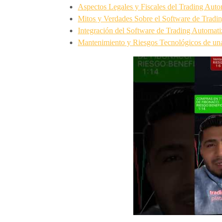
Aspectos Legales y Fiscales del Trading Aut
Mitos y Verdades Sobre el Software de Tradin
Integración del Software de Trading Automat
Mantenimiento y Riesgos Tecnológicos de un