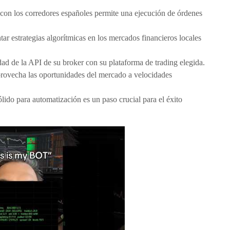
 con los corredores españoles permite una ejecución de órdenes
r estrategias algorítmicas en los mercados financieros locales
dad de la API de su broker con su plataforma de trading elegida.
provecha las oportunidades del mercado a velocidades
lido para automatización es un paso crucial para el éxito