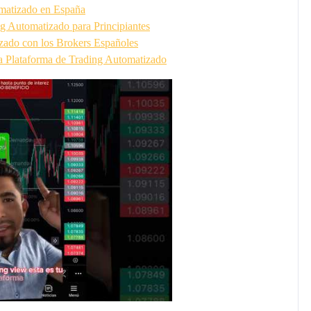
omatizado en España
g Automatizado para Principiantes
izado con los Brokers Españoles
a Plataforma de Trading Automatizado