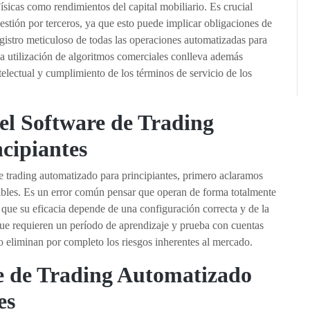
ísicas como rendimientos del capital mobiliario. Es crucial
 gestión por terceros, ya que esto puede implicar obligaciones de
gistro meticuloso de todas las operaciones automatizadas para
 La utilización de algoritmos comerciales conlleva además
telectual y cumplimiento de los términos de servicio de los
el Software de Trading
cipiantes
e trading automatizado para principiantes, primero aclaramos
libles. Es un error común pensar que operan de forma totalmente
que su eficacia depende de una configuración correcta y de la
ue requieren un período de aprendizaje y prueba con cuentas
 eliminan por completo los riesgos inherentes al mercado.
re de Trading Automatizado
es