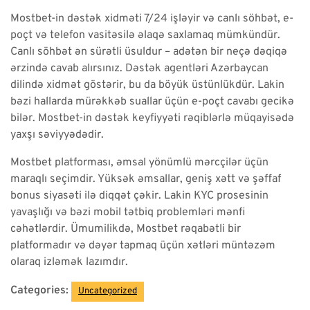
Mostbet-in dəstək xidməti 7/24 işləyir və canlı söhbət, e-
poçt və telefon vasitəsilə əlaqə saxlamaq mümkündür.
Canlı söhbət ən sürətli üsuldur – adətən bir neçə dəqiqə
ərzində cavab alırsınız. Dəstək agentləri Azərbaycan
dilində xidmət göstərir, bu da böyük üstünlükdür. Lakin
bəzi hallarda mürəkkəb suallar üçün e-poçt cavabı gecikə
bilər. Mostbet-in dəstək keyfiyyəti rəqiblərlə müqayisədə
yaxşı səviyyədədir.
Mostbet platforması, əmsal yönümlü mərcçilər üçün
maraqlı seçimdir. Yüksək əmsallar, geniş xətt və şəffaf
bonus siyasəti ilə diqqət çəkir. Lakin KYC prosesinin
yavaşlığı və bəzi mobil tətbiq problemləri mənfi
cəhətlərdir. Ümumilikdə, Mostbet rəqabətli bir
platformadır və dəyər tapmaq üçün xətləri müntəzəm
olaraq izləmək lazımdır.
Categories:
Uncategorized