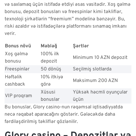
və saxlamaq üçün istifadə etdiyi əsas vasitədir. Xoş gəlmə
bonusu, depozit bonusları və freespinlər kimi təkliflər,
texnoloji şirkətlərin “freemium” modelinə bənzəyir. Bu,
riski azaldır və istifadəçilərə platformanı sınamaq imkanı
verir.
Bonus növü
Məbləğ
Şərtlər
Xoş gəlmə
100% ilk
Minimum 10 AZN depozit
bonusu
depozit
Freespinlər
50 dönüş
Seçilmiş slotlarda
Həftəlik
10% itkiyə
Maksimum 200 AZN
cashback
görə
Xüsusi
Yüksək həcmli oyunçular
VIP proqram
bonuslar
üçün
Bu bonuslar, Glory casino-nun rəqəmsal iqtisadiyyatda
necə rəqabət aparacağını göstərir. Gələcəkdə daha
fərdiləşdirilmiş təkliflər gözlənilir.