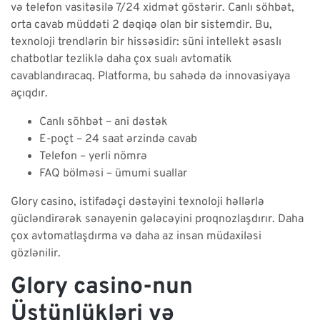
və telefon vasitəsilə 7/24 xidmət göstərir. Canlı söhbət,
orta cavab müddəti 2 dəqiqə olan bir sistemdir. Bu,
texnoloji trendlərin bir hissəsidir: süni intellekt əsaslı
chatbotlar tezliklə daha çox sualı avtomatik
cavablandıracaq. Platforma, bu sahədə də innovasiyaya
açıqdır.
Canlı söhbət – ani dəstək
E-poçt – 24 saat ərzində cavab
Telefon – yerli nömrə
FAQ bölməsi – ümumi suallar
Glory casino, istifadəçi dəstəyini texnoloji həllərlə
gücləndirərək sənayenin gələcəyini proqnozlaşdırır. Daha
çox avtomatlaşdırma və daha az insan müdaxiləsi
gözlənilir.
Glory casino-nun
Üstünlükləri və