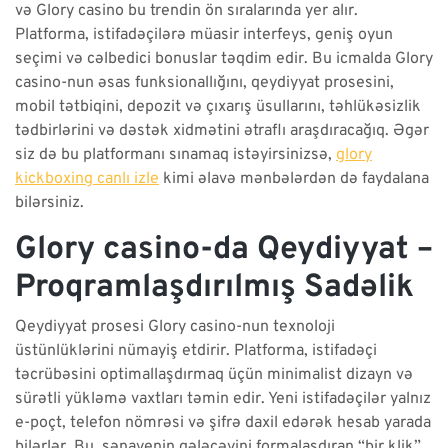
və Glory casino bu trendin ön sıralarında yer alır.
Platforma, istifadəçilərə müasir interfeys, geniş oyun
seçimi və cəlbedici bonuslar təqdim edir. Bu icmalda Glory
casino-nun əsas funksionallığını, qeydiyyat prosesini,
mobil tətbiqini, depozit və çıxarış üsullarını, təhlükəsizlik
tədbirlərini və dəstək xidmətini ətraflı araşdıracağıq. Əgər
siz də bu platformanı sınamaq istəyirsinizsə,
glory
kickboxing canlı izle
kimi əlavə mənbələrdən də faydalana
bilərsiniz.
Glory casino-da Qeydiyyat –
Proqramlaşdırılmış Sadəlik
Qeydiyyat prosesi Glory casino-nun texnoloji
üstünlüklərini nümayiş etdirir. Platforma, istifadəçi
təcrübəsini optimallaşdırmaq üçün minimalist dizayn və
sürətli yükləmə vaxtları təmin edir. Yeni istifadəçilər yalnız
e-poçt, telefon nömrəsi və şifrə daxil edərək hesab yarada
bilərlər. Bu, sənayenin gələcəyini formalaşdıran “bir klik”