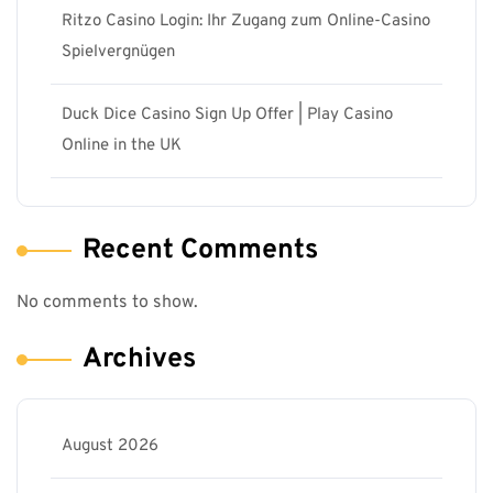
Ritzo Casino Login: Ihr Zugang zum Online-Casino
Spielvergnügen
Duck Dice Casino Sign Up Offer | Play Casino
Online in the UK
Recent Comments
No comments to show.
Archives
August 2026