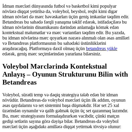
İdman mərcləri dünyasında futbol və basketbol kimi populyar
növlərə diqqət yetirilsə də, voleybol, beysbol, reqbi kimi digər
idman növləri də mərc həvəskarları üçün geniş imkanlar təqdim edir.
Betandreas bu sahədə fərqli yanaşma təklif edərək, istifadəçilərə bu
idman növlərinin dinamikasını dərindən anlamağa kömək edən
kontekstual məlumatlar və mərc variantları təqdim edir. Bu yazıda,
bu idman növlərinə mərc qoyarkən nəzərə alınmalı olan əsas amilləri
və Betandreas platformasının bu sahədəki üstünlüklərini
araşdıracağıq. Platformaya daxil olmaq üçün
betandreas yükle
edərək, geniş mərc seçimlərindən yararlana bilərsiniz.
Voleybol Mərclərində Kontekstual
Anlayış – Oyunun Strukturunu Bilin with
Betandreas
Voleybol, sürətli temp və dəqiq strategiya tələb edən bir idman
növüdür. Betandreas-də voleybol mərcləri üçün ilk addım, oyunun
əsas qaydalarını və set sistemini başa düşməkdir. Hər set 25 xal
üzərindən oynanılır və qalib gəlmək üçün üç set qazanmaq lazımdır.
Bu, mərc strategiyasını formalaşdırarkən vacibdir, çünki matçın
gedişi setlərin sayına görə dəyişə bilər. Betandreas-də voleybol
mərcləri üçün aşağıdakı amillərə diqqət yetirmək tövsiyə olunur: