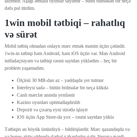
lazımdır. Aşağı əmsallı oyunlar sayılmır – bunu bilmədən bir neçə
dəfə pul itirdim.
1win mobil tətbiqi – rahatlıq
və sürət
Mobil tətbiq olmadan onlayn mərc etmək mənim üçün çətindir.
1win-in tətbiqi həm Android, həm iOS üçün var. Mən Android
istifadəçisiyəm və tətbiqi rəsmi saytdan yüklədim – heç bir
problem yaşamadım.
Ölçüsü 30 MB-dan az – yaddaşda yer tutmur
İnterfeysi sadə – bütün bölmələr bir neçə klikdə
Canlı mərclər anında yenilənir
Kazino oyunları optimallaşdırılıb
Depozit və çıxarış eyni sürətlə işləyir
iOS üçün App Store-da yox – rəsmi saytdan yüklə
Tətbiqin ən böyük üstünlüyü – bildirişlərdir. Mərc qazandıqda və
ya bonus aktiv olduqda dərhal xəbərdarlıq gəlir. Yeganə mənfi