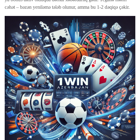
cəhət – bəzən yeniləmə tələb olunur, amma bu 1-2 dəqiqə çəkir.