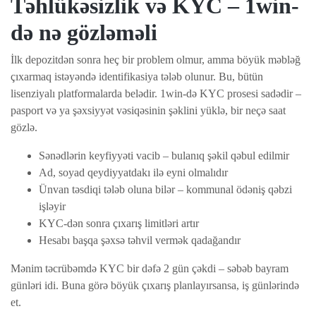
Təhlükəsizlik və KYC – 1win-
də nə gözləməli
İlk depozitdən sonra heç bir problem olmur, amma böyük məbləğ
çıxarmaq istəyəndə identifikasiya tələb olunur. Bu, bütün
lisenziyalı platformalarda belədir. 1win-də KYC prosesi sadədir –
pasport və ya şəxsiyyət vəsiqəsinin şəklini yüklə, bir neçə saat
gözlə.
Sənədlərin keyfiyyəti vacib – bulanıq şəkil qəbul edilmir
Ad, soyad qeydiyyatdakı ilə eyni olmalıdır
Ünvan təsdiqi tələb oluna bilər – kommunal ödəniş qəbzi
işləyir
KYC-dən sonra çıxarış limitləri artır
Hesabı başqa şəxsə təhvil vermək qadağandır
Mənim təcrübəmdə KYC bir dəfə 2 gün çəkdi – səbəb bayram
günləri idi. Buna görə böyük çıxarış planlayırsansa, iş günlərində
et.