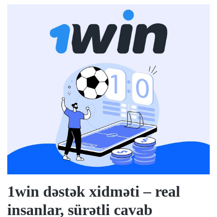
1win dəstək xidməti – real
insanlar, sürətli cavab